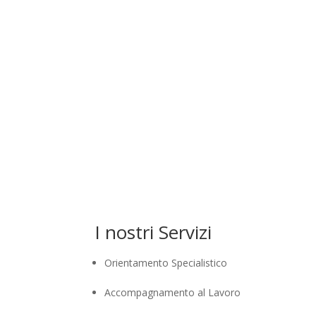

Contatti
I nostri Servizi
Orientamento Specialistico
Accompagnamento al Lavoro