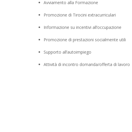
Avviamento alla Formazione
Promozione di Tirocini extracurriculari
Informazione su incentivi all’occupazione
Promozione di prestazioni socialmente utili
Supporto all’autoimpiego
Attività di incontro domanda/offerta di lavoro