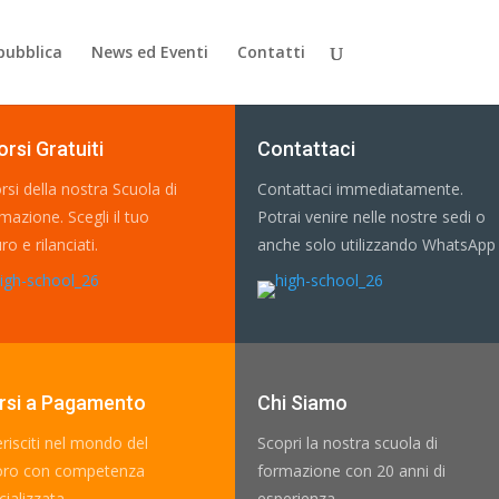
pubblica
News ed Eventi
Contatti
orsi Gratuiti
Contattaci
orsi della nostra Scuola di
Contattaci immediatamente.
mazione. Scegli il tuo
Potrai venire nelle nostre sedi o
ro e rilanciati.
anche solo utilizzando WhatsApp
rsi a Pagamento
Chi Siamo
erisciti nel mondo del
Scopri la nostra scuola di
oro con competenza
formazione con 20 anni di
ializzata.
esperienza.